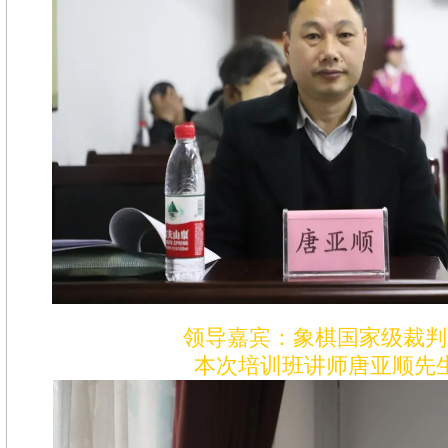
领导嘉宾：象棋国家级裁判
本次培训班讲师唐亚顺先