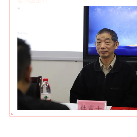
唐钧山主持。