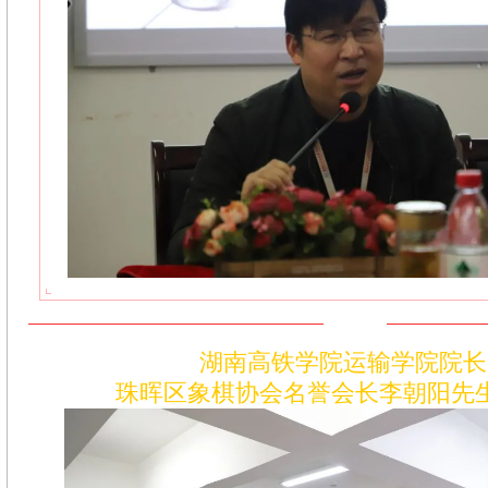
湖南高铁学院运输学院院长
珠晖区象棋协会名誉会长
李朝阳先