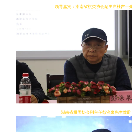
领导嘉宾：湖南省棋类协会副主席杜吉士
湖南省棋类协会副主任彭涤泉先生致辞