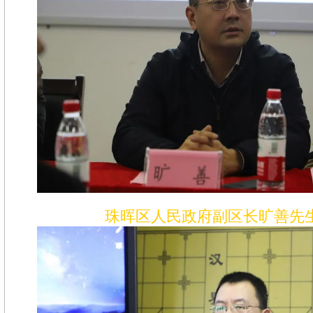
珠晖区人民政府副区长旷善先