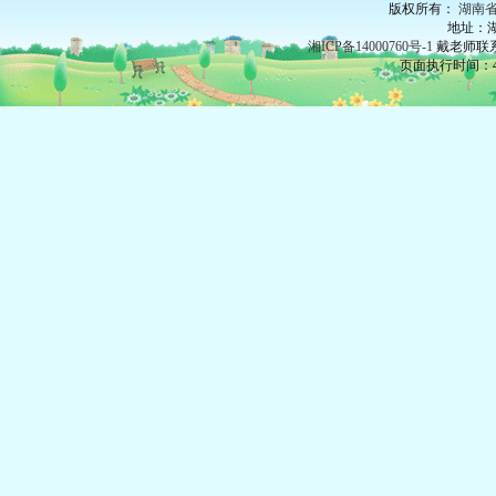
版权所有：
湖南
地址：湖
湘ICP备14000760号-1
戴老师联系：
页面执行时间：42