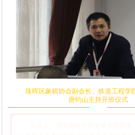
珠晖区象棋协会副会长、铁道工程学
唐钧山主持开班仪式
会议上，湖南高铁学院运输学院院长