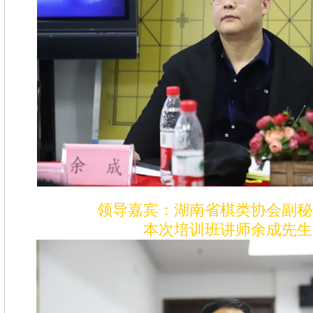
领导嘉宾：湖南省棋类协会副秘
本次培训班讲师余成先生