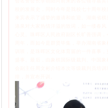
会名誉会长李朝阳向前来的各位领导嘉宾
校的发展史，同时今年是我校七十周年校
来宾表示了诚挚的邀请和欢迎。湖南省棋
涤泉对大家热情洋溢的致词，如一缕春风
心灵。珠晖区人民政府副区长旷善强调，
周年，而如今是群贤毕集，举办湖南省象
训班，是珠晖区文化体育届的一件喜事，
盛事。最后，由象棋国际级裁判、中国象
会副主任周文彬介绍本次等级裁判员培训
排，并宣布开训。