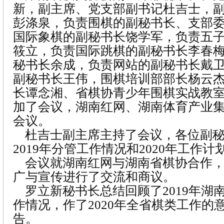
新，副主席、党支部副书记杜吉士，
彭涤泉，负责围棋的副秘书长、支部
国际象棋的副秘书长饶学军，负责五
筱立，负责国际跳棋的副秘书长李春
秘书长余成，负责网站的副秘书长戴
副秘书长王伟，围棋培训部部长杨云
长谭念湘、省棋协青少年围棋实战教
加了会议，湖南红网、湖南体育产业
会议。
杜吉士副主席主持了会议，各位副秘
2019年分管工作情况和2020年工作计
会议就湖南红网与湖南省棋协合作，
广与宣传进行了交流和商议。
罗立新秘书长总结回顾了2019年湖
作情况，作了2020年全省棋类工作的
告。