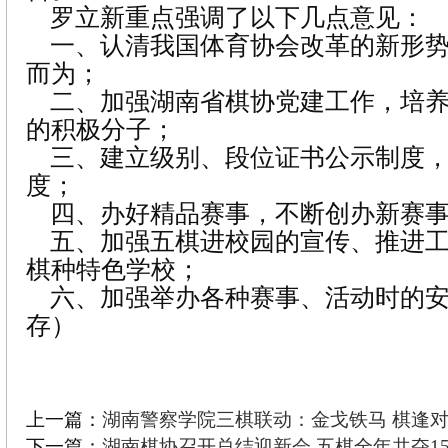
罗立新重点强调了以下几点意见：
一、认清我国体育协会改革的新形势
而为；
二、加强湖南省棋协党建工作，培养
的积极分子；
三、建立级别、段位证书公示制度，
度；
四、办好精品赛事，不断创办新赛
五、加强五棋进校园的宣传、推进工
棋种特色学校；
六、加强举办各种赛事、活动时的安
存）
上一篇：
湖南警察学院三棋联动：金戈铁马 棋逢
下一篇：
湖南棋协召开总结迎新会 五棋全年共夺1