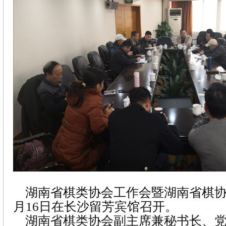
湖南省棋类协会工作会暨湖南省棋协
月16日在长沙留芳宾馆召开。
湖南省棋类协会副主席兼秘书长、党