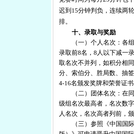
迟到15分钟判负，连续两
排。
十、录取与奖励
（一）个人名次：各组
录取前8名，8人以下减一录
取名次不并列，如积分相
分、索伯分、胜局数、抽签
4-16名颁发奖牌和荣誉证书
（二）团体名次：在同
级组名次最高者，名次数
人名次，名次高者列前，
（三）参照《中国国际