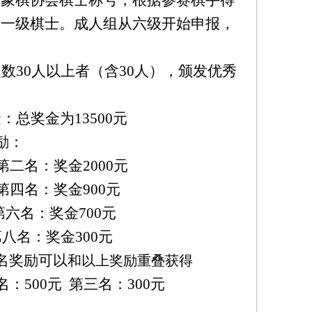
际象棋协会棋士称号，根据参赛棋手得
请一级棋士。成人组从六级开始申报，
数30人以上者（含30人），颁发优秀
总奖金为13500元
励：
第二名：奖金2000元
第四名：奖金900元
第六名：奖金700元
第八名：奖金300元
名奖励可以
和以上奖励重叠获得
名：500元
第三名：300元