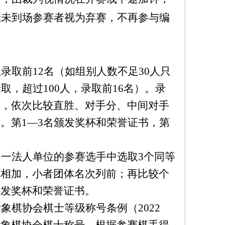
轮未到场参赛者视为弃赛，不再参与编
录取前12名（如组别人数不足30人只
取，超过100人，录取前16名）。录
同，依次比较直胜、对手分、中间对手
。第1—3名颁发奖杯和荣誉证书，第
一法人单位的参赛选手中选取3个同等
字相加，小者团体名次列前；再比较个
颁发奖杯和荣誉证书。
象棋协会棋士等级称号条例（2022