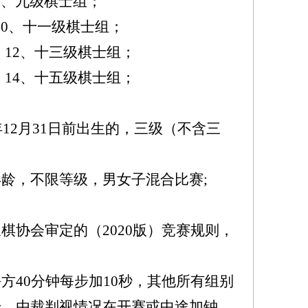
8、九级棋士组；
0、十一级棋士组；
 12、十三级棋士组；
 14、十五级棋士组；
年12月31日前出生的，三级（不含三
龄，不限等级，男女子混合比赛;
棋协会审定的（2020版）竞赛规则，
方40分钟每步加10秒，其他所有组别
干，由裁判视情况在开赛或中途加钟，