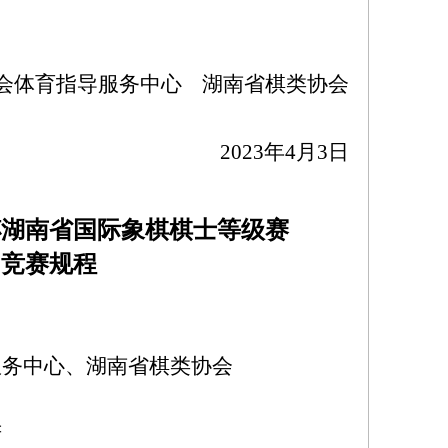
会体育指导服务中心
湖南省棋类协会
202
3
年4月3日
”杯湖南省国际象棋棋士等级赛
竞赛规程
服务中心、
湖南省棋类协会
府