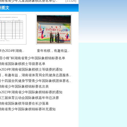
年湖南省青少年儿童国际象棋比赛名单公..
[11526]
新图文
办2024年湖南..
童年有棋，有趣有益..
年“雷小锋”杯湖南省青少年国际象棋锦标赛名单
年湖南省国际象棋棋士等级赛名单
2024年湖南省国际象棋棋士等级赛的通知
棋，有趣有益，湖南省体育局全民健身志愿服务..
第十四届全民健身节暨青少年国际象棋团体赛名..
年湖南省少年国际象棋锦标赛名次表
2023年湖南省少年国际象棋锦标赛的通知
第三届体育云动会国际象棋嘉年华总决赛
年湖南省国际象棋等级赛在长沙落幕
年湖南省青少年国际象棋锦标赛补充通知