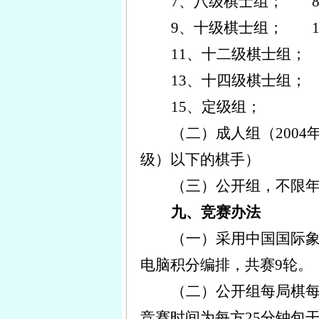
7、八级棋士组； 
9、十级棋士组； 1
11、十二级棋士组；
13、十四级棋士组；
15、定级组；
（二）成人组（200
4
级）以下的棋手）
（三）公开组，不限年
九、竞赛办法
（一）采用中国国际象
电脑积分编排，共赛
9
轮。
（二）公开组每局棋每
竞赛时间为每方25分钟包