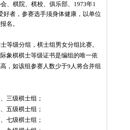
会、棋院、棋校、俱乐部、1973年1
爱好者
，参赛选手须身体健康，以单位
独报名。
棋士等级分组，棋士组男女分组比赛。
国际象棋棋士等级证书是编组的唯一依
打高，如该组参赛人数少于
9
人将合并组
2、三级棋士组；
4、五级棋士组；
6、七级棋士组；